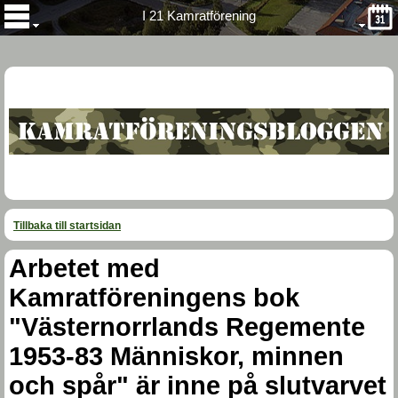
I 21 Kamratförening
Tillbaka till startsidan
Arbetet med
Kamratföreningens bok
"Västernorrlands Regemente
1953-83 Människor, minnen
och spår" är inne på slutvarvet