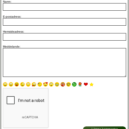
Namn:
E-postadress:
Hemsideadress:
Meddelande: