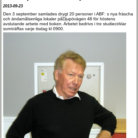
2013-09-23
Den 3 september samlades drygt 20 personer i ABF: s nya fräscha
och ändamålsenliga lokaler påDjupövägen 48 för höstens
avslutande arbete med boken. Arbetet bedrivs i tre studiecirklar
somträffas varje tisdag kl 0900.