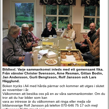
Bildtext: Varje sammankomst inleds med ett gemensamt fika.
Från vänster Christer Svensson, Arne Resman, Gittan Bodin,
Jan Andersson, Gurli Bengtsson, Rolf Jansson och Lars
Hägglund.
Boken trycks i A4 med hårda pärmar och kommer att utges i slutet
av november i år.
Välkommen att besöka oss på en av våra sammankomster. Om du
tror att du har bilder som kan
vara av intresse är du välkommen att ringa eller mejla vår
bildansvarige Rolf Jansson på telefon 070-646 75 17 och mejl