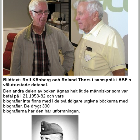
Bildtext: Rolf Könberg och Roland Thors i samspråk i ABF s
välutrustade datasal.
Den andra delen av boken ägnas helt åt de människor som var
befäl på I 21 1953-82 och vars
biografier inte finns med i de två tidigare utgivna böckerna med
biografier. De drygt 390
biografierna har den här utformningen.